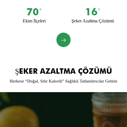
70
16
+
+
Ekim İlçeleri
Şeker Azaltma Çözümü
ŞEKER AZALTMA ÇÖZÜMÜ
Herkese “Doğal, Sıfır Kalorili” Sağlıklı Tatlandırıcılar Getirin