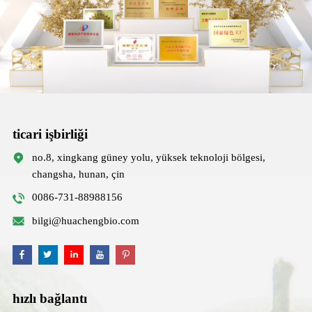
ticari işbirliği
no.8, xingkang güney yolu, yüksek teknoloji bölgesi,
changsha, hunan, çin
0086-731-88988156
bilgi@huachengbio.com
hızlı bağlantı