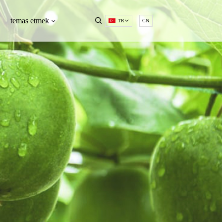
temas etmek
TR
CN