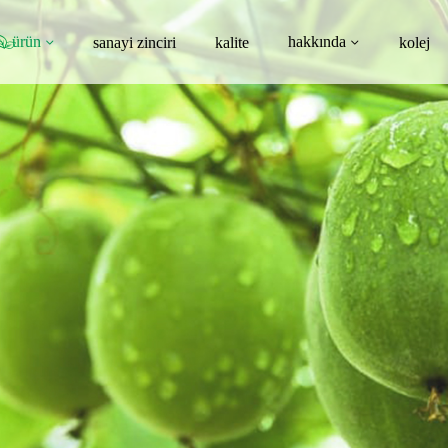
ürün
hakkında
sanayi zinciri
kalite
kolej