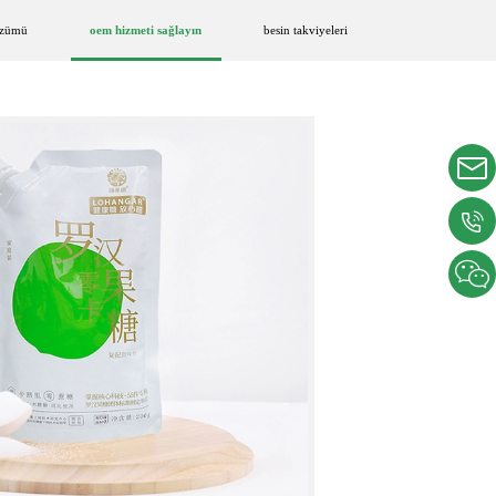
özümü
oem hizmeti sağlayın
besin takviyeleri