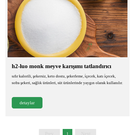
h2-luo monk meyve karışımı tatlandırıcı
sıfır kalorili, şekersiz, keto dostu, şekerleme, i̇çecek, katı i̇çecek,
sofra şekeri, sağlık ürünleri, süt ürünlerinde yaygın olarak kullanılır.
detaylar
Prev
Next
1