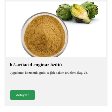
h2-artiacid enginar özütü
uygulama: kozmetik, gıda, sağlık bakım ürünleri, i̇laç, vb.
detaylar