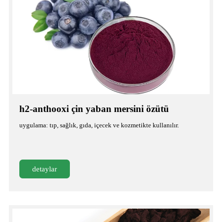
h2-anthooxi çin yaban mersini özütü
uygulama: tıp, sağlık, gıda, içecek ve kozmetikte kullanılır.
detaylar