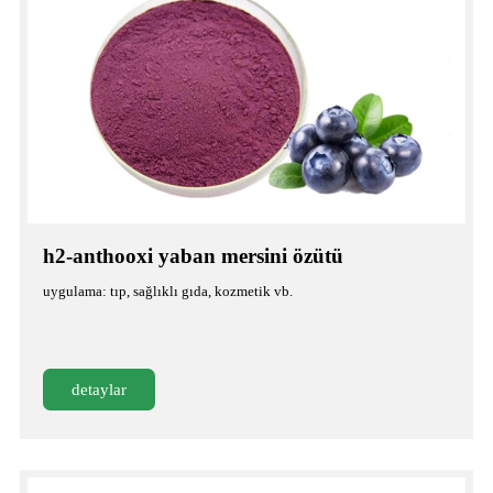
h2-anthooxi yaban mersini özütü
uygulama: tıp, sağlıklı gıda, kozmetik vb.
detaylar