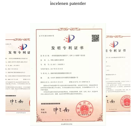
i̇ncelenen patentler