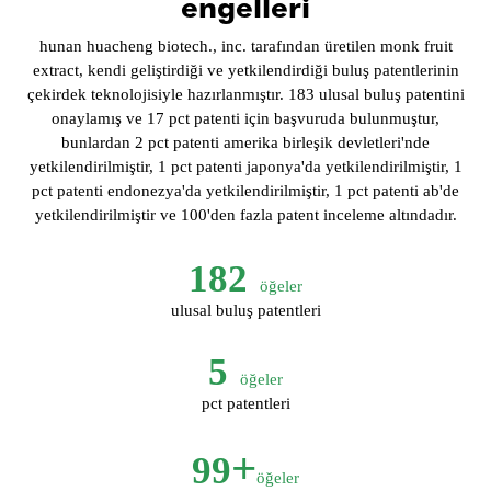
engelleri
hunan huacheng biotech., inc. tarafından üretilen monk fruit
extract, kendi geliştirdiği ve yetkilendirdiği buluş patentlerinin
çekirdek teknolojisiyle hazırlanmıştır. 183 ulusal buluş patentini
onaylamış ve 17 pct patenti için başvuruda bulunmuştur,
bunlardan 2 pct patenti amerika birleşik devletleri'nde
yetkilendirilmiştir, 1 pct patenti japonya'da yetkilendirilmiştir, 1
pct patenti endonezya'da yetkilendirilmiştir, 1 pct patenti ab'de
yetkilendirilmiştir ve 100'den fazla patent inceleme altındadır.
182
öğeler
ulusal buluş patentleri
5
öğeler
pct patentleri
+
100
öğeler