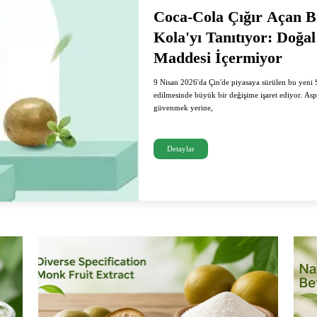
Coca‑Cola Çığır Açan Bit
Kola'yı Tanıtıyor: Doğal
Maddesi İçermiyor
9 Nisan 2026'da Çin'de piyasaya sürülen bu yeni Sı
edilmesinde büyük bir değişime işaret ediyor. Asp
güvenmek yerine,
Detaylar