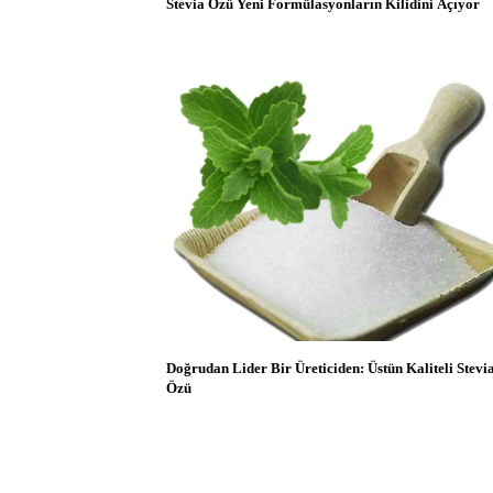
Stevia Özü Yeni Formülasyonların Kilidini Açıyor
Doğrudan Lider Bir Üreticiden: Üstün Kaliteli Stevi
Özü