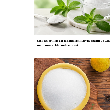
Sıfır kalorili doğal tatlandırıcı; Stevia özü ilk üç Çin
üreticinin stoklarında mevcut