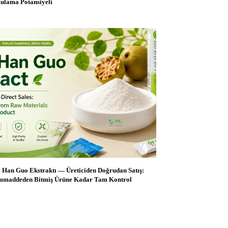
ulama Potansiyeli
 Han Guo Ekstraktı — Üreticiden Doğrudan Satış:
maddeden Bitmiş Ürüne Kadar Tam Kontrol