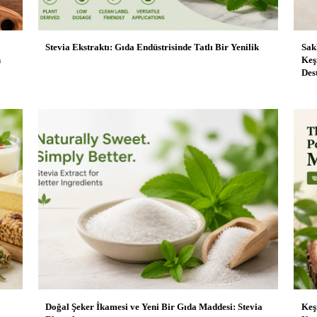
Stevia Ekstraktı: Gıda Endüstrisinde Tatlı Bir Yenilik
Sak
n
Keş
Des
Doğal Şeker İkamesi ve Yeni Bir Gıda Maddesi: Stevia
Keş