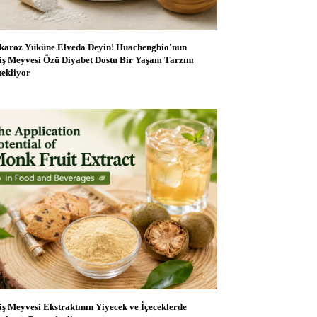
karoz Yüküne Elveda Deyin! Huachengbio'nun
iş Meyvesi Özü Diyabet Dostu Bir Yaşam Tarzını
tekliyor
iş Meyvesi Ekstraktının Yiyecek ve İçeceklerde