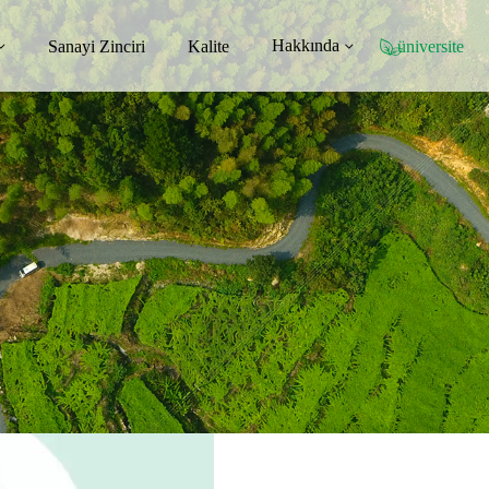
Hakkında
Sanayi Zinciri
Kalite
üniversite