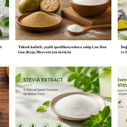
li
Yüksek kaliteli, çeşitli spesifikasyonlara sahip Luo Han
Doğ
Guo (Keşiş Meyvesi) özü üreticisi
ve 