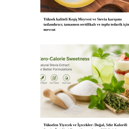
Yüksek kaliteli Keşiş Meyvesi ve Stevia karışımı
tatlandırıcı; tamamen sertifikalı ve toplu tedarik içi
mevcut
Yükselen Yiyecek ve İçecekler: Doğal, Sıfır Kalorili