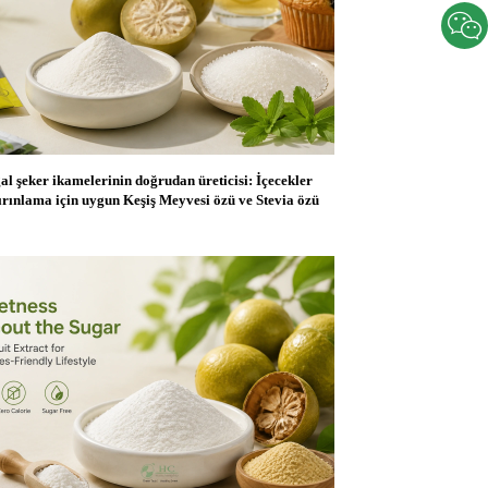
al şeker ikamelerinin doğrudan üreticisi: İçecekler
fırınlama için uygun Keşiş Meyvesi özü ve Stevia özü