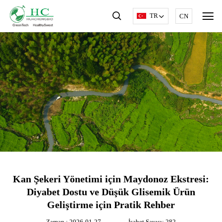
TR
CN
Kan Şekeri Yönetimi için Maydonoz Ekstresi:
Diyabet Dostu ve Düşük Glisemik Ürün
Geliştirme için Pratik Rehber
Zaman : 2026-01-27
İsabet Sayısı: 282