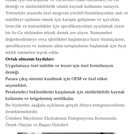
desteği ve sürdürülebilirlik odaklı kaynak kullanımı sunuyor.
Yetenekler arasında özel mogrosit yüzdeli formülasyonlar, tadı ve
stabiliteyi optimize etmek için karışım geliştirme ve içecekler,
fırıncılık ve nutrasötikler için spesifikasyonları uyarlamak üzere
bir Ar-Ge ekibinden teknik destek yer alıyor. Numuneleri
değerlendirmeye veya işbirlikleri başlatmaya hazır imalatçıların,
spesifikasyon ve numune alma tartışmalarını başlatmak için fiyat
teklifi istemeleri teşvik edilir.
Ortak olmanın faydaları
:
Uygulamaya özel stabilite ve lezzet için özel formülasyon
desteği.
Pazara çıkış süresini kısaltmak için OEM ve özel etiket
seçenekleri.
Perakendeci beklentilerini karşılamak için sürdürülebilir kaynak
kullanımı ve belgelenmiş sertifikalar.
Bu hizmetler, aşağıda açıklanan gerçek dünya entegrasyonlarını
desteklemektedir.
Ürünlere Maydonoz Ekstraktının Entegrasyonu Konusunda
Örnek Olaylar ve Başarı Öyküleri