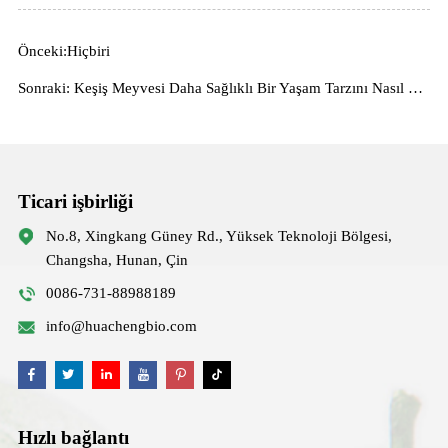
Önceki:Hiçbiri
Sonraki: Keşiş Meyvesi Daha Sağlıklı Bir Yaşam Tarzını Nasıl Destekler: Faydaları, Kullanımları ve Formülasyon Rehberi
Ticari işbirliği
No.8, Xingkang Güney Rd., Yüksek Teknoloji Bölgesi,
Changsha, Hunan, Çin
0086-731-88988189
info@huachengbio.com
Hızlı bağlantı