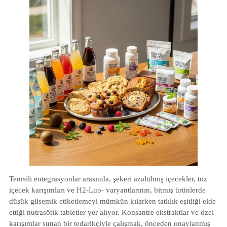
Temsili entegrasyonlar arasında, şekeri azaltılmış içecekler, toz
içecek karışımları ve H2-Luo- varyantlarının, bitmiş ürünlerde
düşük glisemik etiketlemeyi mümkün kılarken tatlılık eşitliği elde
ettiği nutrasötik tabletler yer alıyor. Konsantre ekstraktlar ve özel
karışımlar sunan bir tedarikçiyle çalışmak, önceden onaylanmış