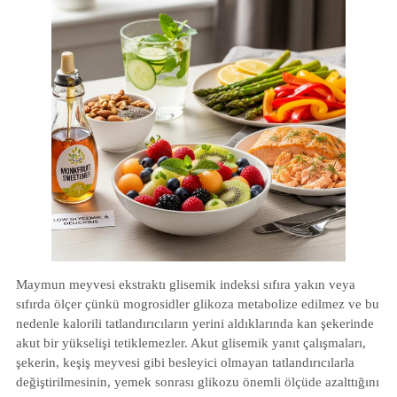
Maymun meyvesi ekstraktı glisemik indeksi sıfıra yakın veya
sıfırda ölçer çünkü mogrosidler glikoza metabolize edilmez ve bu
nedenle kalorili tatlandırıcıların yerini aldıklarında kan şekerinde
akut bir yükselişi tetiklemezler. Akut glisemik yanıt çalışmaları,
şekerin, keşiş meyvesi gibi besleyici olmayan tatlandırıcılarla
değiştirilmesinin, yemek sonrası glikozu önemli ölçüde azalttığını