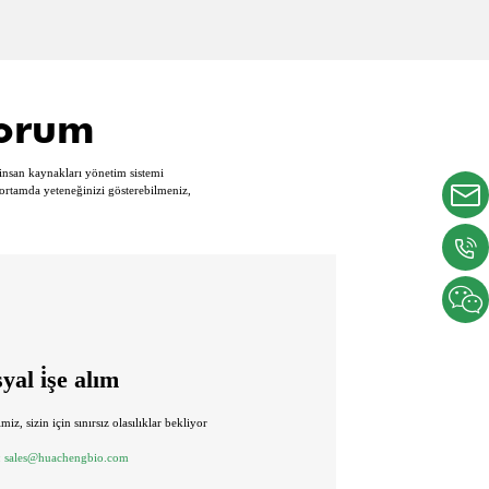
yorum
r insan kaynakları yönetim sistemi
 ortamda yeteneğinizi gösterebilmeniz,
yal i̇şe alım
miz, sizin için sınırsız olasılıklar bekliyor
:
sales@huachengbio.com