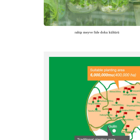
rahip meyve fide doku kültürü