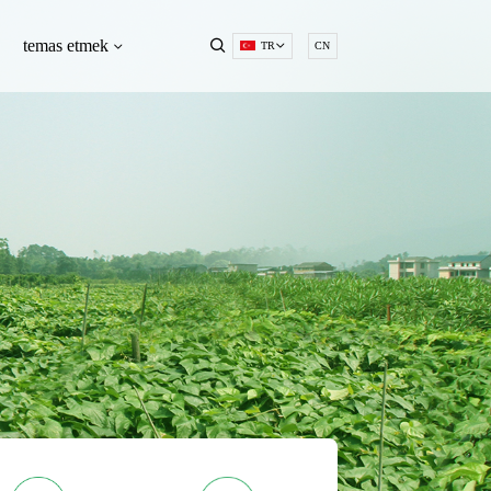
temas etmek
TR
CN