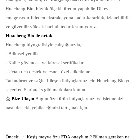
Huacheng Bio, büyük ölçekli üretim yapabilir. Dikey
entegrasyon-fideden ekstraksiyona kadar-kararlılık, izlenebilirlik
ve güvenilir yüksek hacimli tedarik sunuyoruz.
Huacheng Bio ile ortak
Huacheng biyografisiyle çalıştığınızda,:
- Bilimsel yenilik
- Kalite güvencesi ve küresel sertifikalar
- Uçtan uca destek ve esnek özel etiketleme
Tatlandırıcı ve sağlık bileşen ihtiyaçlarınız için Huacheng Bio'yu
seçerken Starbucks gibi markalara katılın.
📩
Bize Ulaşın
Bugün özel ürün ihtiyaçlarınızı ve işletmenizi
nasıl destekleyebileceğimizi tartışmak için.
Önceki ： Keşiş meyve özü FDA onaylı mı? Bilmen gereken ne