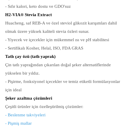
- Sıfır kalori, keto dostu ve GDO'suz
H2-VIA® Stevia Extract
Huacheng, saf REB-A ve özel steviol glikozit karışımları dahil
olmak üzere yüksek kaliteli stevia özleri sunar.
- Yiyecek ve içecekler için mükemmel ısı ve pH stabilitesi
- Sertifikalı Kosher, Helal, ISO, FDA GRAS
Tatlı çay özü (tatlı yaprak)
Çin tatlı yaprağından çıkarılan doğal şeker alternatiflerinde
yükselen bir yıldız.
- Pişirme, fonksiyonel içecekler ve temiz etiketli formülasyonlar
için ideal
Şeker azaltma çözümleri
Çeşitli ürünler için özelleştirilmiş çözümler:
- Beslenme takviyeleri
- Pişmiş mallar