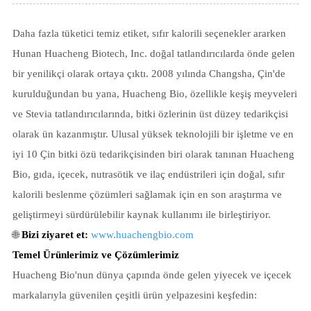
Daha fazla tüketici temiz etiket, sıfır kalorili seçenekler ararken
Hunan Huacheng Biotech, Inc. doğal tatlandırıcılarda önde gelen
bir yenilikçi olarak ortaya çıktı. 2008 yılında Changsha, Çin'de
kurulduğundan bu yana, Huacheng Bio, özellikle keşiş meyveleri
ve Stevia tatlandırıcılarında, bitki özlerinin üst düzey tedarikçisi
olarak ün kazanmıştır. Ulusal yüksek teknolojili bir işletme ve en
iyi 10 Çin bitki özü tedarikçisinden biri olarak tanınan Huacheng
Bio, gıda, içecek, nutrasötik ve ilaç endüstrileri için doğal, sıfır
kalorili beslenme çözümleri sağlamak için en son araştırma ve
geliştirmeyi sürdürülebilir kaynak kullanımı ile birleştiriyor.
🌐
Bizi ziyaret et:
www.huachengbio.com
Temel Ürünlerimiz ve Çözümlerimiz
Huacheng Bio'nun dünya çapında önde gelen yiyecek ve içecek
markalarıyla güvenilen çeşitli ürün yelpazesini keşfedin: