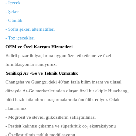
- İçecek
- Şeker
- Günlük
- Sofra şekeri alternatifleri
- Toz içecekleri
OEM ve Özel Karışım Hizmetleri
Belirli pazar ihtiyaçlarına uygun özel etiketleme ve özel
formülasyonlar sunuyoruz.
Yenilikçi Ar -Ge ve Teknik Uzmanlık
Changsha ve Guangxi'deki 40'tan fazla bilim insanı ve ulusal
düzeyde Ar-Ge merkezlerinden oluşan özel bir ekiple Huacheng,
bitki bazlı tatlandırıcı araştırmalarında öncülük ediyor. Odak
alanlarımız:
- Mogrosit ve steviol glikozitlerin saflaştırılması
- Pestisit kalıntısı çıkarma ve süperkritik co₂ ekstraksiyonu
- Özelleştirilmiş tatlılık modülasyonu