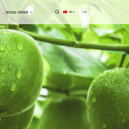
temas etmek
TR
CN