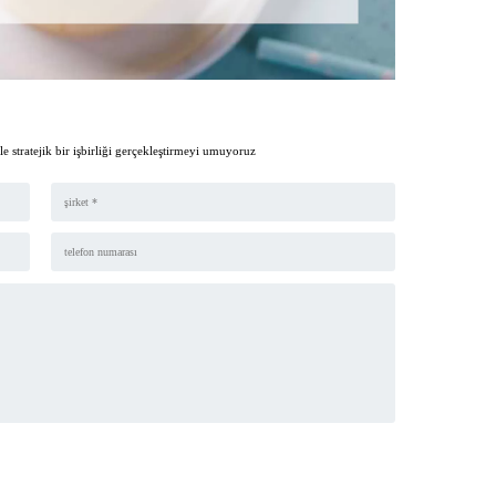
tle stratejik bir işbirliği gerçekleştirmeyi umuyoruz