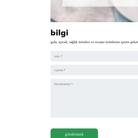
bilgi
gıda, içecek, sağlık ürünleri ve eczane ürünlerini içeren şirke
göndermek