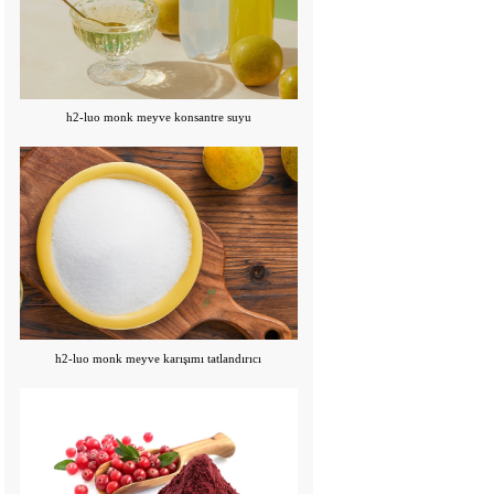
h2-luo monk meyve konsantre suyu
h2-luo monk meyve karışımı tatlandırıcı