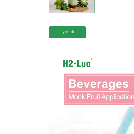
ayrıntılı