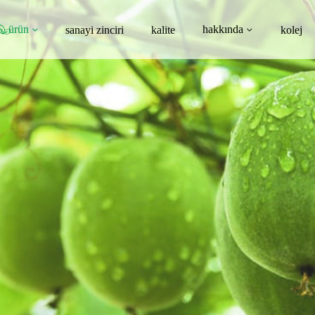
ürün
hakkında
sanayi zinciri
kalite
kolej